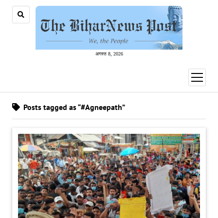
अगस्त 8, 2026
open
menu
Posts tagged as “#Agneepath”