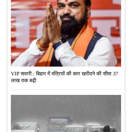
VIP सवारी : बिहार में मंत्रियों की कार खरीदने की सीमा 37
लाख तक बढ़ी