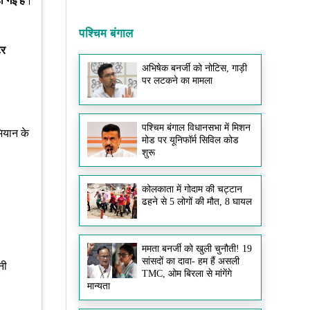
ो गई है
।
पश्चिम बंगाल
टर
अभिषेक बनर्जी को नोटिस, गाड़ी
पर लटकने का मामला
पश्चिम बंगाल विधानसभा में मिशन
भियान के
मोड पर यूनिफॉर्म सिविल कोड
शुरू
कोलकाता में गोदाम की चट्टान
ढहने से 5 लोगों की मौत, 8 घायल
ममता बनर्जी को खुली चुनौती! 19
सांसदों का दावा- हम हैं असली
नी
TMC, ओम बिरला से मांगेंगे
मान्यता