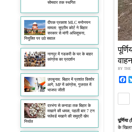
सोमवार तक स्थगित
दीपक प्रकाश MLC मनोनयन
मामला: सुप्रीम कोर्ट ने बिहार
सरकार से मांगी अधिसूचना,
नियुक्ति पर उठे सवाल
पूर्ण
नागपुर में गडकरी के घर के बाहर
वाहन
कांग्रेस का प्रदर्शन
BY THE 
Fa
उपचुनाव: बिहार में प्रशांत किशोर
आगे, MP में कांग्रेस, गुजरात में
भाजपा जीती
दरभंगा से कनाडा तक बिहार के
मखाने की धमक, पहली बार 7 टन
फ्लेवर्ड मखाने की समुद्री खेप
पूर्णिया 
निर्यात
के खिलाफ