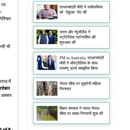
न पर
प्रधानमंत्री मोदी ने स्लोवाकिया
ं।
को ‘ठेकुआ’ भेंट की
निश्चित
भारत और न्यूजीलैड ने
स्ट्रेटेजिक पार्टनरशिप की
।
शुरुआत की
िसी भी
PM in Australia: प्रधानमंत्री
मोदी ने ऑस्ट्रेलिया के साथ
परमाणु ऊर्जा समझौता किया
राध में
नेपाल सीमा पर यूक्रेनी महिला
ारोबार
गिरफ्तार
च अक्सर
बिहार सरकार ने भारत-नेपाल
सीमा पर सख्त निगरानी शुरू की