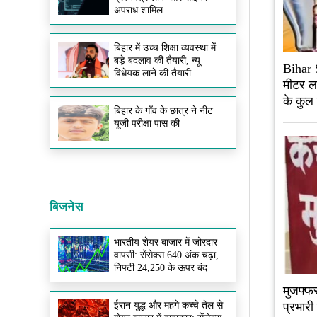
अपराध शामिल
बिहार में उच्च शिक्षा व्यवस्था में
बड़े बदलाव की तैयारी, न्यू
Bihar S
विधेयक लाने की तैयारी
मीटर लग
के कुल 
बिहार के गाँव के छात्र ने नीट
यूजी परीक्षा पास की
बिजनेस
भारतीय शेयर बाजार में जोरदार
वापसी: सेंसेक्स 640 अंक चढ़ा,
निफ्टी 24,250 के ऊपर बंद
मुजफ्फर
प्रभार
ईरान युद्ध और महंगे कच्चे तेल से