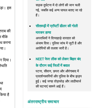
सड़क दुर्घटना में दो लोगों की जान चली
पड़ा। इस
गई, जबकि कई अन्य घायल बताए जा रहे
हैं।
सीतामढ़ी में प्रॉपर्टी डीलर की गोली
 शराब की
मारकर हत्या
 मौके
अपराधियों ने दिनदहाड़े वारदात को
रोध करना
अंजाम दिया। पुलिस जांच में जुटी है और
दिया।
आरोपियों की तलाश जारी है।
NEET पेपर लीक को लेकर बिहार बंद
 कर दिया।
के दौरान कई जिलों में बवाल
्थिति
पटना, सीवान, छपरा और औरंगाबाद में
प्रदर्शनकारियों और पुलिस के बीच झड़प
हुई। कई जगह तोड़फोड़ और लाठीचार्ज
ाधा
की घटनाएं सामने आई हैं।
जद
किया है
।
अंतरराष्ट्रीय समाचार