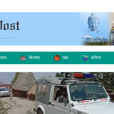
ग्राम
बिजनेस
खेल
करियर