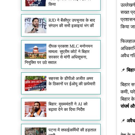
किया
उल्लेखनी
सख्त प्र
प्रशासन 
RJD ने बैंकीपुर उपचुनाव के बाद
संगठन की सभी इकाइयां भंग कीं
किया ज
फिलहाल ग
दीपक प्रकाश MLC मनोनयन
अधिकारिय
मामला: सुप्रीम कोर्ट ने बिहार
अवैध गति
सरकार से मांगी अधिसूचना,
नियुक्ति पर उठे सवाल
📌
बिहार
सहरसा के डीपीओ अजीत अमर
के ठिकानों पर ईओयू की छापेमारी
बिहार सर
कमी, घरे
बिहार के
बिहार: मुख्यमंत्री ने AI को
संघर्ष 
बढ़ावा देने का दिया निर्देश
📌
अवैध
पटना में सफाईकर्मियों की हड़ताल