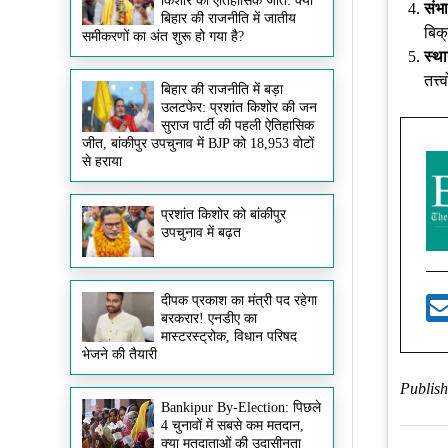
किशोर की ऐतिहासिक जीत: क्या
संभ
बिहार की राजनीति में जातीय
बिक्
समीकरणों का अंत शुरू हो गया है?
स्थ
तत्त
बिहार की राजनीति में बड़ा
उलटफेर: प्रशांत किशोर की जन
सुराज पार्टी की पहली ऐतिहासिक
जीत, बांकीपुर उपचुनाव में BJP को 18,953 वोटों
से हराया
प्रशांत किशोर को बांकीपुर
उपचुनाव में बढ़त
दीपक प्रकाश का मंत्री पद रहेगा
बरकरार! एनडीए का
मास्टरस्ट्रोक, विधान परिषद
भेजने की तैयारी
Publish
Bankipur By-Election: पिछले
4 चुनावों में सबसे कम मतदान,
क्या मतदाताओं की उदासीनता