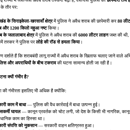
ई राज्यों में जैसे-जैसे अवैध शराब तस्करी बढ़ी है, वैसे-वैसे पुलिस की
छापेमारी तेज ह
के तौर पर:
ंड के सिराइकेला-खरसावाँ क्षेत्र
में पुलिस ने अवैध शराब की छापेमारी कर
80 ली
ब और 1200 किलो महुआ नष्ट
किया।
ब के जलालाबाद क्षेत्र
में पुलिस ने अवैध शराब की
6000 लीटर लाहन
जब्त की थी,
में तस्कर ने पुलिस पर
लोहे की रॉड से हमला किया
।
ण दर्शाते हैं कि शराबबंदी लागू राज्यों में अवैध शराब के खिलाफ चलाए जाने वाले अ
ुलिस और अपराधियों के बीच टकराव
की घटना सामान्य होती जा रही है।
ना क्यों गंभीर है?
 की गंभीरता इसलिए भी अधिक है क्योंकि:
री काम में बाधा
— पुलिस की वैध कार्रवाई में बाधा उत्पन्न हुई।
िसकर्मी घायल
— कानून प्रवर्तक को चोट लगी, जो देश के किसी भी नागरिक, कानू
वैधानिक काम का हिस्सा था।
ारी संपत्ति को नुकसान
— सरकारी वाहन क्षतिग्रस्त हुआ।