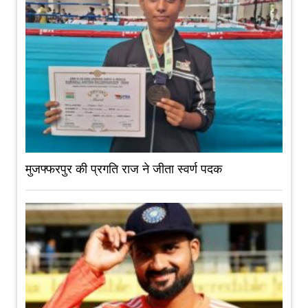
मुजफ्फरपुर की प्रगति राज ने जीता स्वर्ण पदक