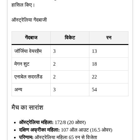
हासिल किए।
ऑस्ट्रेलिया गेंदबाजी
गेंदबाज
विकेट
रन
जॉर्जिया वेयरहैम
3
13
मेगन शुट
2
18
एनाबेल सदरलैंड
2
22
अन्य
3
54
मैच का सारांश
ऑस्ट्रेलिया महिला:
172/8 (20 ओवर)
दक्षिण अफ्रीका महिला:
107 ऑल आउट (16.5 ओवर)
परिणाम:
ऑस्ट्रेलिया महिला 65 रन से विजेता