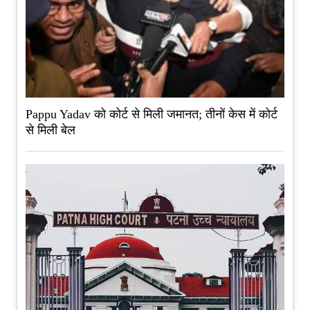
Pappu Yadav को कोर्ट से मिली जमानत; तीनों केस में कोर्ट
से मिली बेल