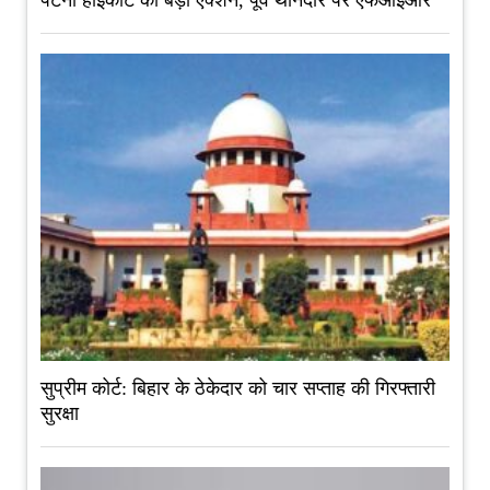
पटना हाईकोर्ट का बड़ा एक्शन, पूर्व थानेदार पर एफआईआर
सुप्रीम कोर्ट: बिहार के ठेकेदार को चार सप्ताह की गिरफ्तारी
सुरक्षा