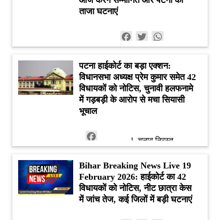
ताजा घटनाएं
Facebook
Twitter
WhatsApp
पटना हाईकोर्ट का बड़ा एक्शन:
विधानसभा अध्यक्ष प्रेम कुमार समेत 42
विधायकों को नोटिस, चुनावी हलफनामे
में गड़बड़ी के आरोप से मचा सियासी
भूचाल
Facebook
चुनाव निरस्त
Twitter
किया जा सकता
है।
Bihar Breaking News Live 19
WhatsApp
संबंधित विधायक
February 2026: हाईकोर्ट का 42
विधायकों को नोटिस, नीट छात्रा केस
की सदस्यता रद्द
में जांच तेज, कई जिलों में बड़ी घटनाएं
हो सकती है।
दोबारा चुनाव