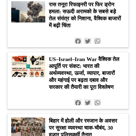
रास तनूरा रिफाइनरी पर फिर ड्रोन
हमला: सऊदी अरामको के सबसे बड़े
तेल संयंत्र को निशाना, वैश्विक बाजारों
में बढ़ी चिंता
Facebook
Twitter
WhatsApp
US–Israel–Iran War वैश्विक तेल
आपूर्ति पर संकट: भारत की
अर्थव्यवस्था, ऊर्जा, व्यापार, बाजारों
और महंगाई पर बढ़ता दबाव और
सरकार की तैयारी का पूरा विश्लेषण
Facebook
Twitter
WhatsApp
बिहार में होली और रमजान के अवसर
पर सुरक्षा व्यवस्था चाक-चौबंद, 30
हजार पुलिसकर्मी तैनात