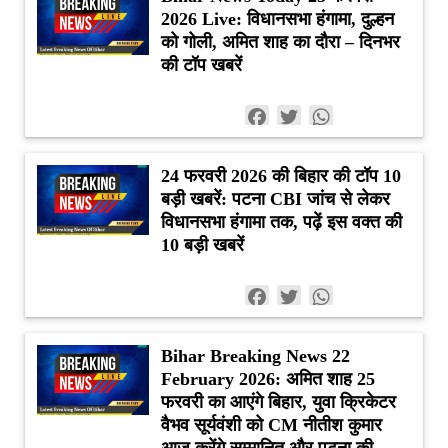
2026 Live: विधानसभा हंगामा, दुल्हन
को गोली, अमित शाह का दौरा – दिनभर
की टॉप खबरें
Facebook
Twitter
WhatsApp
24 फरवरी 2026 की बिहार की टॉप 10
बड़ी खबरें: पटना CBI जांच से लेकर
विधानसभा हंगामा तक, पढ़ें इस वक्त की
10 बड़ी खबरें
Facebook
Twitter
WhatsApp
Bihar Breaking News 22
February 2026: अमित शाह 25
फरवरी का आएंगे बिहार, युवा क्रिकेटर
वैभव सूर्यवंशी को CM नीतीश कुमार
आज करेंगे सम्मानित और पटना की