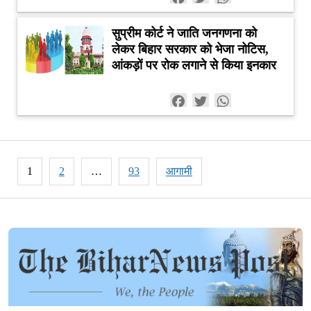
सुप्रीम कोर्ट ने जाति जनगणना को
लेकर बिहार सरकार को भेजा नोटिस,
आंकड़ों पर रोक लगाने से किया इनकार
Facebook
Twitter
WhatsApp
Posts
1
2
…
93
आगामी
pagination