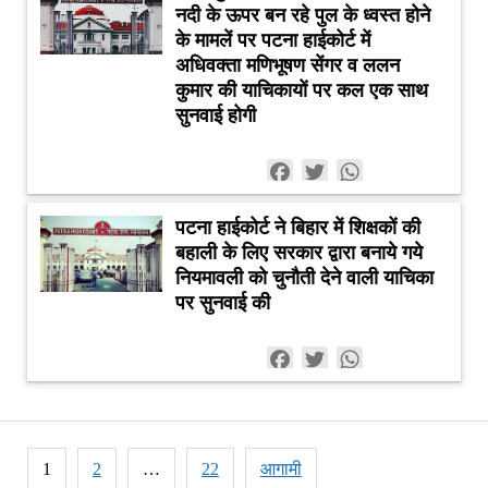
नदी के ऊपर बन रहे पुल के ध्वस्त होने
के मामलें पर पटना हाईकोर्ट में
अधिवक्ता मणिभूषण सेंगर व ललन
कुमार की याचिकायों पर कल एक साथ
सुनवाई होगी
Facebook
Twitter
WhatsApp
पटना हाईकोर्ट ने बिहार में शिक्षकों की
बहाली के लिए सरकार द्वारा बनाये गये
नियमावली को चुनौती देने वाली याचिका
पर सुनवाई की
Facebook
Twitter
WhatsApp
Posts
1
2
…
22
आगामी
pagination