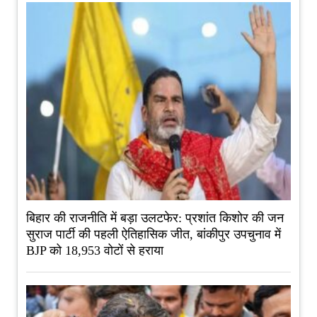
बिहार की राजनीति में बड़ा उलटफेर: प्रशांत किशोर की जन
सुराज पार्टी की पहली ऐतिहासिक जीत, बांकीपुर उपचुनाव में
BJP को 18,953 वोटों से हराया