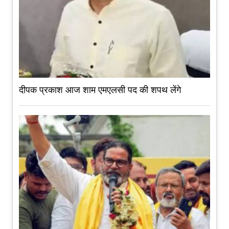
दीपक प्रकाश आज शाम एमएलसी पद की शपथ लेंगे