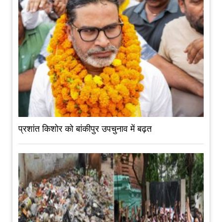
प्रशांत किशोर को बांकीपुर उपचुनाव में बढ़त