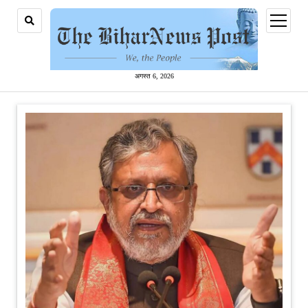
open
menu
अगस्त 6, 2026