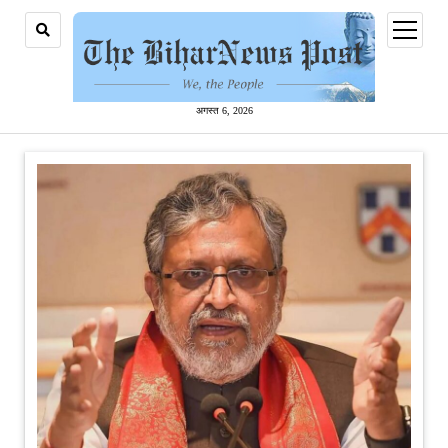
open
menu
अगस्त 6, 2026