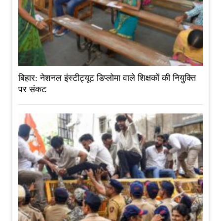
बिहार: नेशनल इंस्टीट्यूट डिप्लोमा वाले शिक्षकों की नियुक्ति
पर संकट