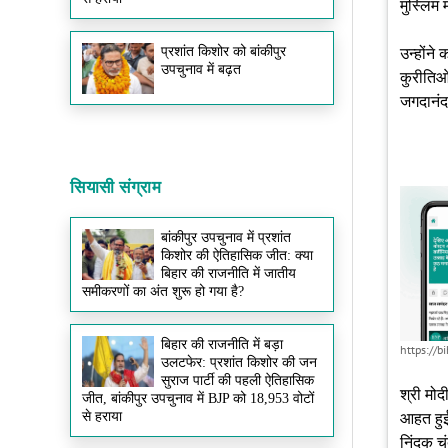
मुस्लिम
प्रशांत किशोर को बांकीपुर
उन्होंन
उपचुनाव में बढ़त
कुरीतिओं
जगदानंद
सियासी संग्राम
बांकीपुर उपचुनाव में प्रशांत
किशोर की ऐतिहासिक जीत: क्या
बिहार की राजनीति में जातीय
समीकरणों का अंत शुरू हो गया है?
बिहार की राजनीति में बड़ा
https://
उलटफेर: प्रशांत किशोर की जन
सुराज पार्टी की पहली ऐतिहासिक
श्री मोद
जीत, बांकीपुर उपचुनाव में BJP को 18,953 वोटों
से हराया
आहत हुईं
निंदक चं