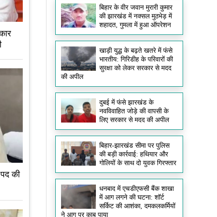
बिहार के वीर जवान मुरारी कुमार
की झारखंड में नक्सल मुठभेड़ में
शहादत, गुमला में हुआ ऑपरेशन
 कार
ी
खाड़ी युद्ध के बढ़ते खतरे में फंसे
भारतीय: गिरिडीह के परिवारों की
सुरक्षा को लेकर सरकार से मदद
की अपील
दुबई में फंसे झारखंड के
नवविवाहित जोड़े की वापसी के
लिए सरकार से मदद की अपील
बिहार-झारखंड सीमा पर पुलिस
की बड़ी कार्रवाई: हथियार और
गोलियों के साथ दो युवक गिरफ्तार
 पद की
धनबाद में एचडीएफसी बैंक शाखा
में आग लगने की घटना: शॉर्ट
सर्किट की आशंका, दमकलकर्मियों
ने आग पर काबू पाया