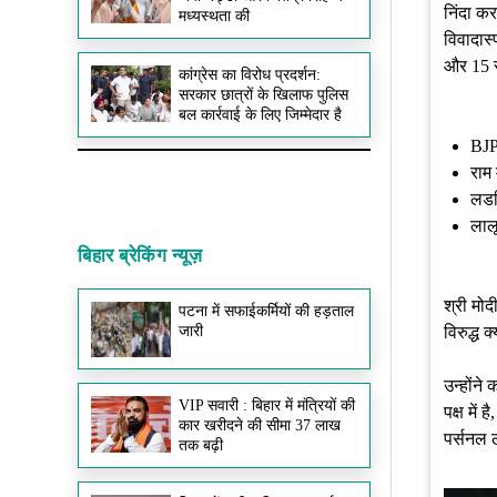
निंदा कर
मध्यस्थता की
विवादास
और 15 सा
कांग्रेस का विरोध प्रदर्शन:
सरकार छात्रों के खिलाफ पुलिस
बल कार्रवाई के लिए जिम्मेदार है
BJP 
राम 
लडक
लालू
बिहार ब्रेकिंग न्यूज़
श्री मो
पटना में सफाईकर्मियों की हड़ताल
विरुद्ध 
जारी
उन्होंने
VIP सवारी : बिहार में मंत्रियों की
पक्ष में
कार खरीदने की सीमा 37 लाख
पर्सनल ल
तक बढ़ी