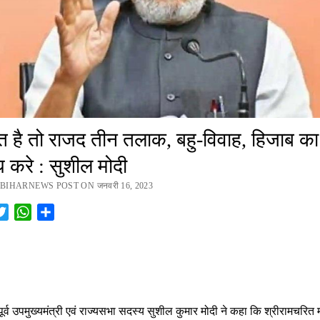
मत है तो राजद तीन तलाक, बहु-विवाह, हिजाब का
ध करे : सुशील मोदी
BIHARNEWS POST ON जनवरी 16, 2023
cebook
Twitter
WhatsApp
Share
र्व उपमुख्यमंत्री एवं राज्यसभा सदस्य सुशील कुमार मोदी ने कहा कि श्रीरामचरित