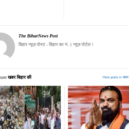
The BiharNews Post
बिहार न्यूज़ पोस्ट - बिहार का नं. 1 न्यूज़ पोर्टल !
from
खबर बिहार की
More posts in खबर 