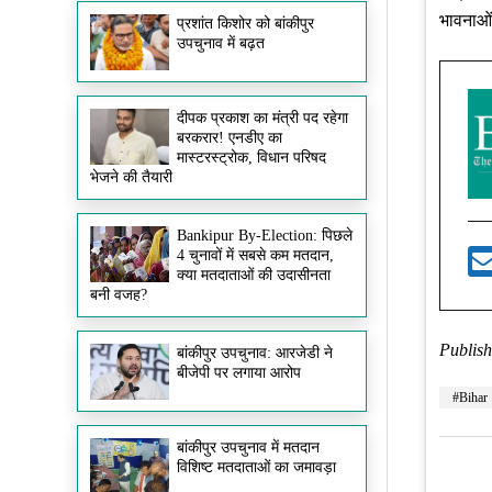
भावनाओं 
प्रशांत किशोर को बांकीपुर
उपचुनाव में बढ़त
दीपक प्रकाश का मंत्री पद रहेगा
बरकरार! एनडीए का
मास्टरस्ट्रोक, विधान परिषद
भेजने की तैयारी
Bankipur By-Election: पिछले
4 चुनावों में सबसे कम मतदान,
क्या मतदाताओं की उदासीनता
बनी वजह?
Publish
बांकीपुर उपचुनाव: आरजेडी ने
बीजेपी पर लगाया आरोप
#Bihar
बांकीपुर उपचुनाव में मतदान
विशिष्ट मतदाताओं का जमावड़ा