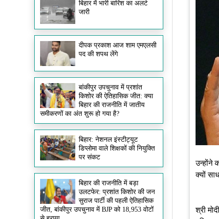
बिहार में भारी बारिश का अलर्ट
जारी
दीपक प्रकाश आज शाम एमएलसी
पद की शपथ लेंगे
बांकीपुर उपचुनाव में प्रशांत
किशोर की ऐतिहासिक जीत: क्या
बिहार की राजनीति में जातीय
समीकरणों का अंत शुरू हो गया है?
बिहार: नेशनल इंस्टीट्यूट
डिप्लोमा वाले शिक्षकों की नियुक्ति
पर संकट
उन्होंने
क्यों सा
बिहार की राजनीति में बड़ा
उलटफेर: प्रशांत किशोर की जन
सुराज पार्टी की पहली ऐतिहासिक
श्री मो
जीत, बांकीपुर उपचुनाव में BJP को 18,953 वोटों
से हराया