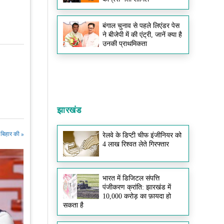
बंगाल चुनाव से पहले लिएंडर पेस
ने बीजेपी में की एंट्री, जानें क्या है
उनकी प्राथमिकता
झारखंड
बिहार की »
रेलवे के डिप्टी चीफ इंजीनियर को
4 लाख रिश्वत लेते गिरफ्तार
भारत में डिजिटल संपत्ति
पंजीकरण क्रांति: झारखंड में
10,000 करोड़ का फ़ायदा हो
सकता है