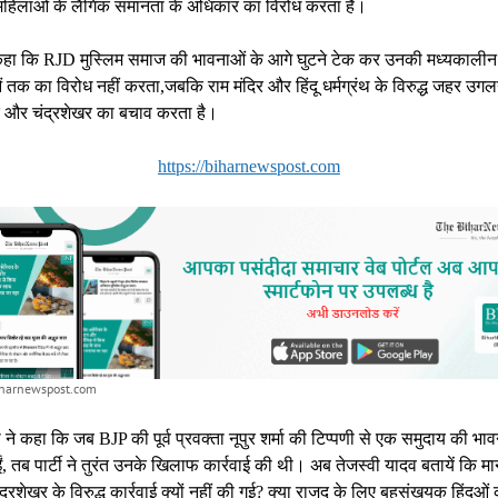
 महिलाओं के लैंगिक समानता के अधिकार का विरोध करता है।
े कहा कि RJD मुस्लिम समाज की भावनाओं के आगे घुटने टेक कर उनकी मध्यकालीन
 तक का विरोध नहीं करता,जबकि राम मंदिर और हिंदू धर्मग्रंथ के विरुद्ध जहर उगलन
 और चंद्रशेखर का बचाव करता है।
https://biharnewspost.com
biharnewspost.com
ी ने कहा कि जब BJP की पूर्व प्रवक्ता नूपुर शर्मा की टिप्पणी से एक समुदाय की भाव
, तब पार्टी ने तुरंत उनके खिलाफ कार्रवाई की थी। अब तेजस्वी यादव बतायें कि म
द्रशेखर के विरुद्ध कार्रवाई क्यों नहीं की गई? क्या राजद के लिए बहुसंखयक हिंदुओं