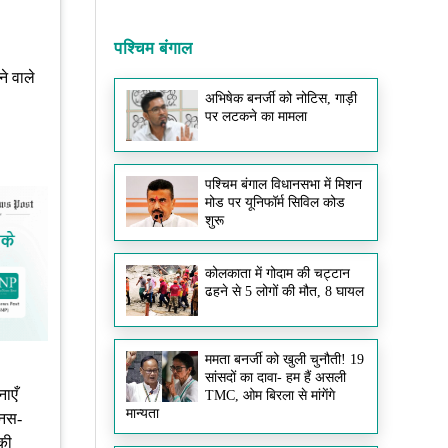
पश्चिम बंगाल
े वाले
अभिषेक बनर्जी को नोटिस, गाड़ी
पर लटकने का मामला
पश्चिम बंगाल विधानसभा में मिशन
मोड पर यूनिफॉर्म सिविल कोड
शुरू
कोलकाता में गोदाम की चट्टान
ढहने से 5 लोगों की मौत, 8 घायल
ममता बनर्जी को खुली चुनौती! 19
सांसदों का दावा- हम हैं असली
नाएँ
TMC, ओम बिरला से मांगेंगे
मान्यता
ानस-
 की