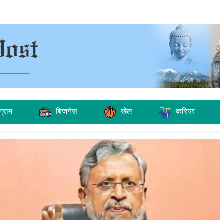
ग्राम
बिजनेस
खेल
करियर