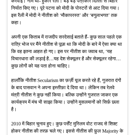
करवाई। नाम था- हुंकार रैली। बड़े बड़े पत्रकार दिल्ली से बिहार
निर्यात किए गए। पूरे पटना को मोदी के पोस्टरों से आट दिया गया।
इस रैली में मोदी ने नीतीश को ‘मौकापरस्त’ और ‘बगुलाभगत’ तक
कहा।
अपनी एक किताब में राजदीप सरदेसाई बताते हैं- कुछ साल पहले एक
रात्रि भोज पर मैंने नीतीश से पूछा था कि मोदी के बारे में ऐसा क्या था
कि वह इतना आहत हो गए। इस पर नीतीश का जवाब था, ‘यह
विचारधारा की लड़ाई है…यह देश सेक्यूलर है और सेक्यूलर रहेगा…
कुछ लोगों को यह पता होना चाहिए।
हालाँकि नीतीश Secularism का फ़र्ज़ी यूज करते रहे हैं, गुजरात दंगों
के बाद पासवान ने अपना इस्तीफ़ा दे दिया था। लेकिन तब रेलवे
मंत्री नीतीश ने कुछ नहीं किया। बल्कि उन्होंने गुजरात जाकर एक
कार्यक्रम में मंच भी साझा किया। उन्होंने मुसलमानों को सिर्फ़ छला
है।
2010 में बिहार चुनाव हुए। कुछ पर्सेंट मुस्लिम वोट राजद से शिफ़्ट
होकर नीतीश की तरफ़ चले गए। इससे नीतीश की फ़ुल Majority के