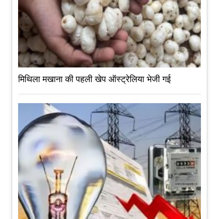
मिथिला मखाना की पहली खेप ऑस्ट्रेलिया भेजी गई