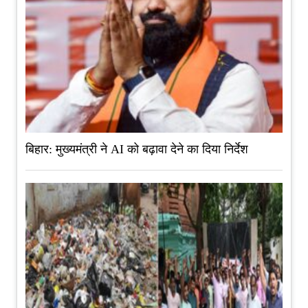
बिहार: मुख्यमंत्री ने AI को बढ़ावा देने का दिया निर्देश