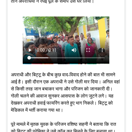
तीन अपराधियों ने रघई पूल के समीप उसे घेर लिया।
अपराधी और बिट्टू के बीच कुछ वाद-विवाद होने की बात भी सामने
आई है। इसी दौरान एक अपराधी ने उसे गोली मार दिया। अनिल वहां
से किसी तरह जान बचाकर भागा और परिजन को जानकारी दी।
गोली चलने की आवाज सुनकर आसपास के लोग जुटने लगे। यह
देखकर अपराधी हवाई फायरिंग करते हुए भाग निकले। बिट्टू को
मेडिकल में भर्ती कराया गया था।
पूरे मामले में मृतक युवक के परिजन वशिष्ठ सहनी ने बताया कि रात
को बिट्टू की प्रेमिका ने उसे कॉल कर मिलने के लिए बुलाया था।