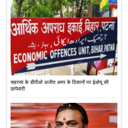
सहरसा के डीपीओ अजीत अमर के ठिकानों पर ईओयू की
छापेमारी