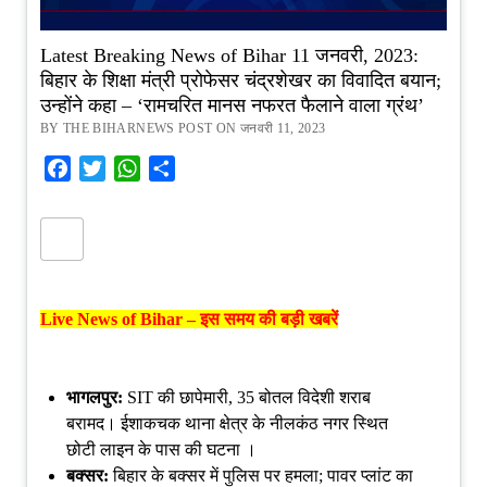
Latest Breaking News of Bihar 11 जनवरी, 2023:
बिहार के शिक्षा मंत्री प्रोफेसर चंद्रशेखर का विवादित बयान;
उन्होंने कहा – ‘रामचरित मानस नफरत फैलाने वाला ग्रंथ’
BY THE BIHARNEWS POST ON जनवरी 11, 2023
Facebook
Twitter
WhatsApp
Share
Live News of Bihar –
इस समय की बड़ी खबरें
भागलपुर:
SIT की छापेमारी, 35 बोतल विदेशी शराब
बरामद। ईशाकचक थाना क्षेत्र के नीलकंठ नगर स्थित
छोटी लाइन के पास की घटना ।
बक्‍सर:
बिहार के बक्सर में पुलिस पर हमला; पावर प्लांट का