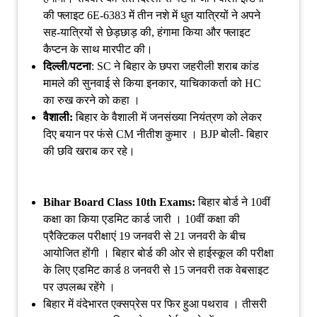
की फ्लाइट 6E-6383 में तीन नशे में धुत यात्रियों ने अपने
सह-यात्रियों से छेड़छाड़ की, हंगामा किया और फ्लाइट
कैप्टन के साथ मारपीट की।
दिल्ली/पटना
: SC ने बिहार के छपरा जहरीली शराब कांड
मामले की सुनवाई से किया इनकार, याचिकाकर्ता को HC
का रुख करने को कहा ।
वैशाली:
बिहार के वैशाली में जनसंख्या नियंत्रण को लेकर
दिए बयान पर फंसे CM नीतीश कुमार । BJP बोली- बिहार
की छवि खराब कर रहे।
Bihar Board Class 10th Exams:
बिहार बोर्ड ने 10वीं
कक्षा का किया एडमिट कार्ड जारी । 10वीं कक्षा की
प्रैक्टिकल परीक्षाएं 19 जनवरी से 21 जनवरी के बीच
आयोजित होंगी । बिहार बोर्ड की ओर से हाईस्कूल की परीक्षा
के लिए एडमिट कार्ड 8 जनवरी से 15 जनवरी तक वेबसाइट
पर उपलब्ध रहेंगे ।
बिहार में वंदेभारत एक्सप्रेस पर फिर हुआ पथराव । तीसरी