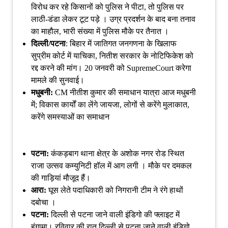
विरोध कर रहे किसानों को पुलिस ने पीटा, तो पुलिस पर
लाठी-डंडा लेकर टूट पड़े । उग्र प्रदर्शन के बाद बना तनाव
का माहौल, भारी संख्‍या में पुलिस मौके पर तैनात ।
दिल्ली/पटना
: बिहार में जातिगत जनगणना के खिलाफ
सुप्रीम कोर्ट में याचिका, नितीश सरकार के नोटिफिकेश को
रद्द करने की मांग। 20 जनवरी को SupremeCourt करेगा
मामले की सुनवाई।
मधुबनी:
CM नीतीश कुमार की समाधान यात्रा आज मधुबनी
में; विकास कार्यों का लेंगे जायजा, लोगों से करेंगे मुलाकात,
करेंगे समस्याओं का समाधान
पटना:
कंकड़बाग थाना क्षेत्र के अशोक नगर रोड स्थित
राजा उत्सव कम्युनिटी हॉल में आग लगी । मौके पर दमकल
की गाड़ियां मौजूद हैं।
आरा:
घूस लेते पदाधिकारी को निगरानी टीम ने रंगे हाथों
दबोचा ।
पटना:
दिल्ली से पटना जाने वाली इंडिगो की फ्लाइट में
हंगामा। रविवार की रात दिल्ली से पटना जाने वाली इंडिगो