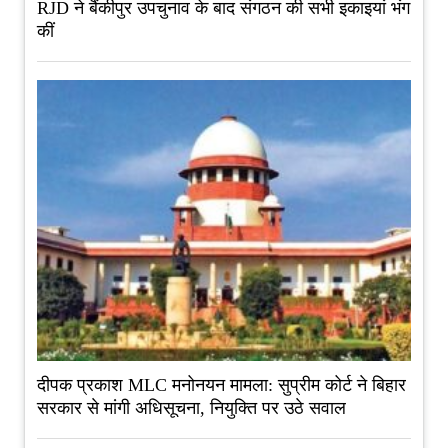
RJD ने बैंकीपुर उपचुनाव के बाद संगठन की सभी इकाइयां भंग
कीं
दीपक प्रकाश MLC मनोनयन मामला: सुप्रीम कोर्ट ने बिहार
सरकार से मांगी अधिसूचना, नियुक्ति पर उठे सवाल