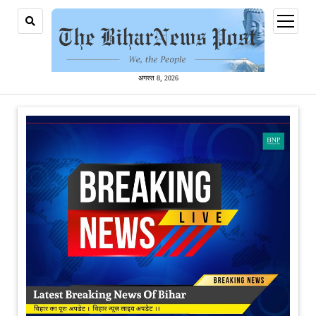
open
menu
अगस्त 8, 2026