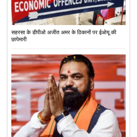
सहरसा के डीपीओ अजीत अमर के ठिकानों पर ईओयू की
छापेमारी