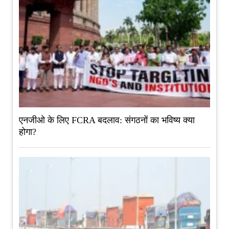
एनजीओ के लिए FCRA बदलाव: संगठनों का भविष्य क्या
होगा?