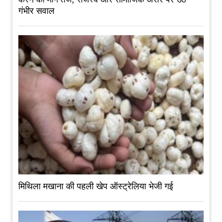
गंभीर सवाल
मिथिला मखाना की पहली खेप ऑस्ट्रेलिया भेजी गई