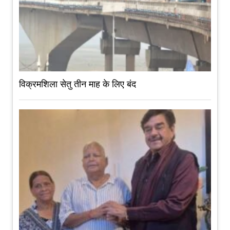
विक्रमशिला सेतु तीन माह के लिए बंद