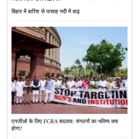
बिहार में बारिश से पासाह नदी में बाढ़
एनजीओ के लिए FCRA बदलाव: संगठनों का भविष्य क्या
होगा?