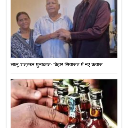
लालू-शत्रुघ्न मुलाकात: बिहार सियासत में नए कयास