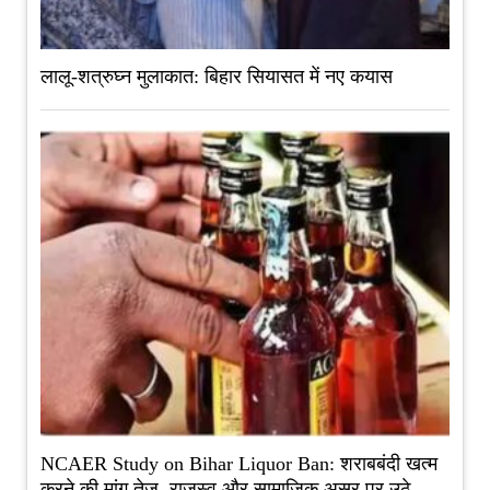
लालू-शत्रुघ्न मुलाकात: बिहार सियासत में नए कयास
NCAER Study on Bihar Liquor Ban: शराबबंदी खत्म
करने की मांग तेज, राजस्व और सामाजिक असर पर उठे