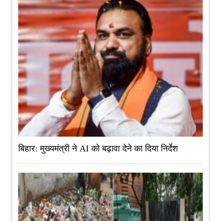
बिहार: मुख्यमंत्री ने AI को बढ़ावा देने का दिया निर्देश