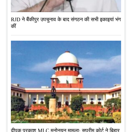
RJD ने बैंकीपुर उपचुनाव के बाद संगठन की सभी इकाइयां भंग
कीं
दीपक प्रकाश MLC मनोनयन मामला: सुप्रीम कोर्ट ने बिहार