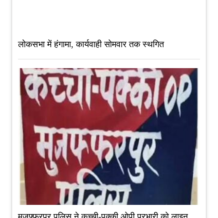
लोकसभा में हंगामा, कार्यवाही सोमवार तक स्थगित
मुजफ्फरपुर पुलिस ने कच्ची-पक्की ओपी प्रभारी को लाइन