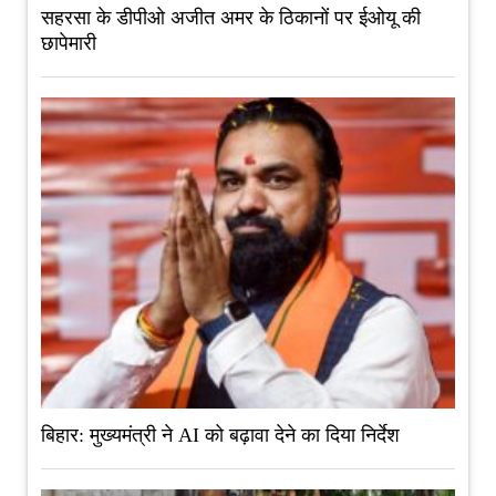
सहरसा के डीपीओ अजीत अमर के ठिकानों पर ईओयू की
छापेमारी
बिहार: मुख्यमंत्री ने AI को बढ़ावा देने का दिया निर्देश