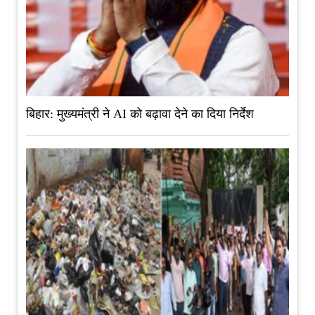
बिहार: मुख्यमंत्री ने AI को बढ़ावा देने का दिया निर्देश