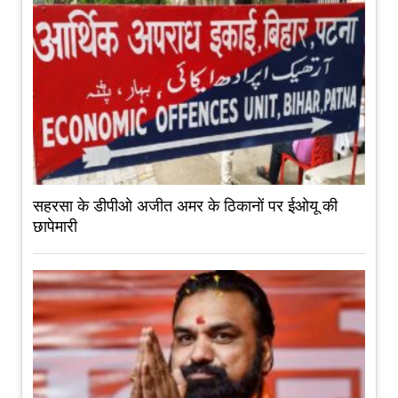
सहरसा के डीपीओ अजीत अमर के ठिकानों पर ईओयू की
छापेमारी