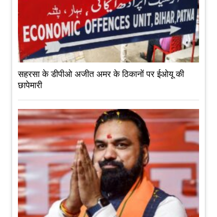
सहरसा के डीपीओ अजीत अमर के ठिकानों पर ईओयू की
छापेमारी