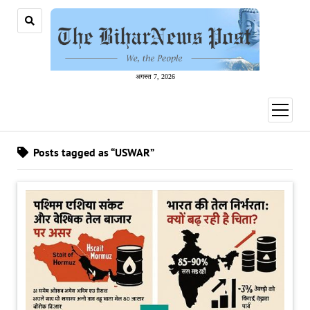
अगस्त 7, 2026
open
menu
Posts tagged as “USWAR”