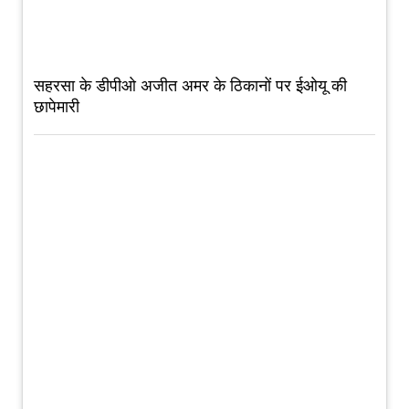
सहरसा के डीपीओ अजीत अमर के ठिकानों पर ईओयू की
छापेमारी