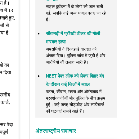
या है।
सड़क दुर्घटना में दो लोगों की जान चली
य में 13
गई, जबकि कई अन्य घायल बताए जा रहे
ेखते हुए,
हैं।
जी से
या है,
सीतामढ़ी में प्रॉपर्टी डीलर की गोली
मारकर हत्या
अपराधियों ने दिनदहाड़े वारदात को
अंजाम दिया। पुलिस जांच में जुटी है और
आरोपियों की तलाश जारी है।
ओं का
ान दिया
NEET पेपर लीक को लेकर बिहार बंद
के दौरान कई जिलों में बवाल
पटना, सीवान, छपरा और औरंगाबाद में
लेखनीय
प्रदर्शनकारियों और पुलिस के बीच झड़प
कार्ड,
हुई। कई जगह तोड़फोड़ और लाठीचार्ज
की घटनाएं सामने आई हैं।
वसर पैदा
अंतरराष्ट्रीय समाचार
पूर्ण