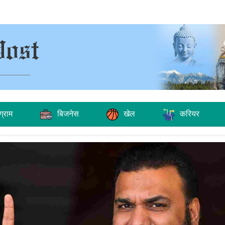
ग्राम
बिजनेस
खेल
करियर