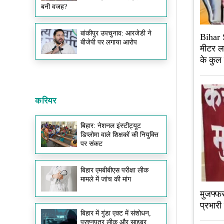
बनी वजह?
बांकीपुर उपचुनाव: आरजेडी ने
Bihar S
बीजेपी पर लगाया आरोप
मीटर लग
के कुल 
करियर
बिहार: नेशनल इंस्टीट्यूट
डिप्लोमा वाले शिक्षकों की नियुक्ति
पर संकट
बिहार एमबीबीएस परीक्षा लीक
मामले में जांच की मांग
मुजफ्फर
प्रभार
बिहार में गुंडा एक्ट में संशोधन,
प्रश्नपत्र लीक और साइबर