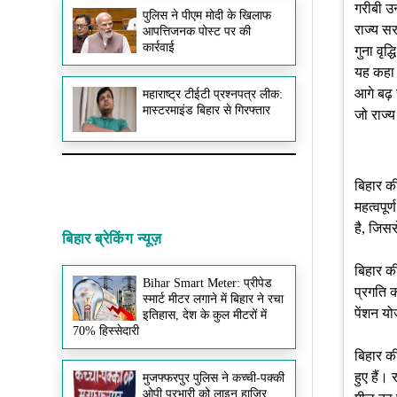
गरीबी उन
पुलिस ने पीएम मोदी के खिलाफ
राज्य सर
आपत्तिजनक पोस्ट पर की
कार्रवाई
गुना वृद
यह कहा 
आगे बढ़ 
महाराष्ट्र टीईटी प्रश्नपत्र लीक:
मास्टरमाइंड बिहार से गिरफ्तार
जो राज्य
बिहार क
महत्वपूर
है, जिसस
बिहार ब्रेकिंग न्यूज़
बिहार की
Bihar Smart Meter: प्रीपेड
प्रगति क
स्मार्ट मीटर लगाने में बिहार ने रचा
पेंशन य
इतिहास, देश के कुल मीटरों में
70% हिस्सेदारी
बिहार की
हुए हैं। 
मुजफ्फरपुर पुलिस ने कच्ची-पक्की
ओपी प्रभारी को लाइन हाजिर