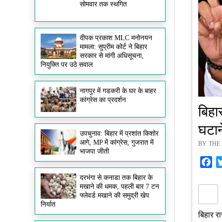
सोमवार तक स्थगित
दीपक प्रकाश MLC मनोनयन
मामला: सुप्रीम कोर्ट ने बिहार
सरकार से मांगी अधिसूचना,
नियुक्ति पर उठे सवाल
नागपुर में गडकरी के घर के बाहर
कांग्रेस का प्रदर्शन
बिहार
घटाने
उपचुनाव: बिहार में प्रशांत किशोर
आगे, MP में कांग्रेस, गुजरात में
BY THE 
भाजपा जीती
Fa
दरभंगा से कनाडा तक बिहार के
मखाने की धमक, पहली बार 7 टन
फ्लेवर्ड मखाने की समुद्री खेप
निर्यात
बिहार रा