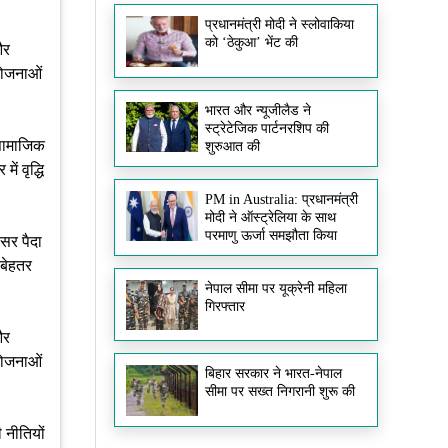
प्रधानमंत्री मोदी ने स्लोवाकिया
को ‘ठेकुआ’ भेंट की
और
योजनाओं
भारत और न्यूजीलैड ने
स्ट्रेटेजिक पार्टनरशिप की
 सामाजिक
शुरुआत की
ं वृद्धि
PM in Australia: प्रधानमंत्री
मोदी ने ऑस्ट्रेलिया के साथ
परमाणु ऊर्जा समझौता किया
वसर पैदा
 बेहतर
नेपाल सीमा पर यूक्रेनी महिला
गिरफ्तार
और
योजनाओं
बिहार सरकार ने भारत-नेपाल
सीमा पर सख्त निगरानी शुरू की
 नीतियों