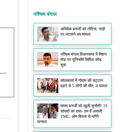
पश्चिम बंगाल
अभिषेक बनर्जी को नोटिस, गाड़ी
पर लटकने का मामला
पश्चिम बंगाल विधानसभा में मिशन
मोड पर यूनिफॉर्म सिविल कोड
शुरू
कोलकाता में गोदाम की चट्टान
ढहने से 5 लोगों की मौत, 8 घायल
ममता बनर्जी को खुली चुनौती! 19
सांसदों का दावा- हम हैं असली
TMC, ओम बिरला से मांगेंगे
मान्यता