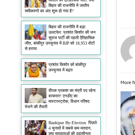
किशोर की ऐतिहासिक जीत: क्या
बिहार की राजनीति में जातीय
समीकरणों का अंत शुरू हो गया है?
बिहार की राजनीति में बड़ा
उलटफेर: प्रशांत किशोर की जन
सुराज पार्टी की पहली ऐतिहासिक
जीत, बांकीपुर उपचुनाव में BJP को 18,953 वोटों
से हराया
प्रशांत किशोर को बांकीपुर
उपचुनाव में बढ़त
More 
दीपक प्रकाश का मंत्री पद रहेगा
बरकरार! एनडीए का
मास्टरस्ट्रोक, विधान परिषद
भेजने की तैयारी
Bankipur By-Election: पिछले
4 चुनावों में सबसे कम मतदान,
क्या मतदाताओं की उदासीनता