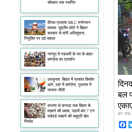
सोमवार तक स्थगित
दीपक प्रकाश MLC मनोनयन
मामला: सुप्रीम कोर्ट ने बिहार
सरकार से मांगी अधिसूचना,
नियुक्ति पर उठे सवाल
नागपुर में गडकरी के घर के बाहर
कांग्रेस का प्रदर्शन
उपचुनाव: बिहार में प्रशांत किशोर
दिनदह
आगे, MP में कांग्रेस, गुजरात में
भाजपा जीती
बल प
एका
दरभंगा से कनाडा तक बिहार के
मखाने की धमक, पहली बार 7 टन
BY THE 
फ्लेवर्ड मखाने की समुद्री खेप
निर्यात
Fa