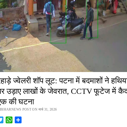
ाड़े ज्वेलरी शॉप लूट: पटना में बदमाशों ने हथिय
र उड़ाए लाखों के जेवरात, CCTV फूटेज में कैद
एक की घटना
BIHARNEWS POST ON मार्च 31, 2026
cebook
Twitter
WhatsApp
Share