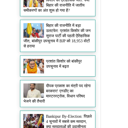
किशोर की ऐतिहासिक जीत: क्या
बिहार की राजनीति में जातीय
समीकरणों का अंत शुरू हो गया है?
बिहार की राजनीति में बड़ा
उलटफेर: प्रशांत किशोर की जन
सुराज पार्टी की पहली ऐतिहासिक
जीत, बांकीपुर उपचुनाव में BJP को 18,953 वोटों
से हराया
प्रशांत किशोर को बांकीपुर
उपचुनाव में बढ़त
दीपक प्रकाश का मंत्री पद रहेगा
बरकरार! एनडीए का
मास्टरस्ट्रोक, विधान परिषद
भेजने की तैयारी
Bankipur By-Election: पिछले
4 चुनावों में सबसे कम मतदान,
क्या मतदाताओं की उदासीनता