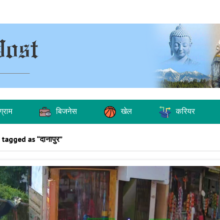
ग्राम
बिजनेस
खेल
करियर
tagged as “दानापुर”