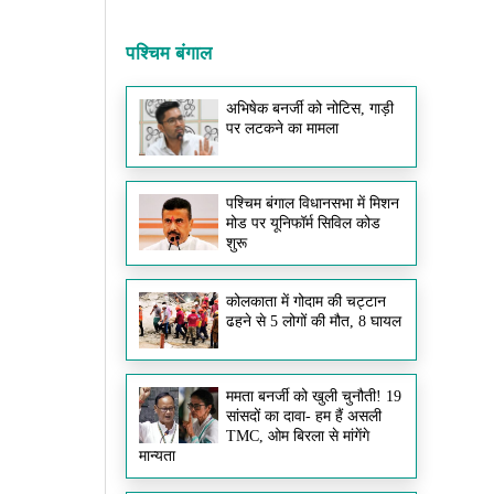
पश्चिम बंगाल
अभिषेक बनर्जी को नोटिस, गाड़ी
पर लटकने का मामला
पश्चिम बंगाल विधानसभा में मिशन
मोड पर यूनिफॉर्म सिविल कोड
शुरू
कोलकाता में गोदाम की चट्टान
ढहने से 5 लोगों की मौत, 8 घायल
ममता बनर्जी को खुली चुनौती! 19
सांसदों का दावा- हम हैं असली
TMC, ओम बिरला से मांगेंगे
मान्यता