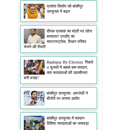
प्रशांत किशोर को बांकीपुर
उपचुनाव में बढ़त
दीपक प्रकाश का मंत्री पद रहेगा
बरकरार! एनडीए का
मास्टरस्ट्रोक, विधान परिषद
भेजने की तैयारी
Bankipur By-Election: पिछले
4 चुनावों में सबसे कम मतदान,
क्या मतदाताओं की उदासीनता
बनी वजह?
बांकीपुर उपचुनाव: आरजेडी ने
बीजेपी पर लगाया आरोप
बांकीपुर उपचुनाव में मतदान
विशिष्ट मतदाताओं का जमावड़ा