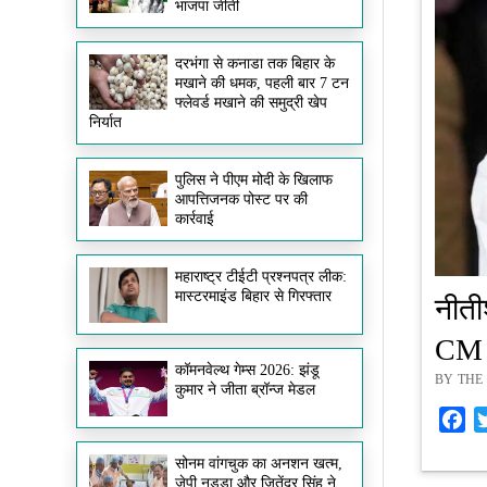
भाजपा जीती
दरभंगा से कनाडा तक बिहार के
मखाने की धमक, पहली बार 7 टन
फ्लेवर्ड मखाने की समुद्री खेप
निर्यात
पुलिस ने पीएम मोदी के खिलाफ
आपत्तिजनक पोस्ट पर की
कार्रवाई
महाराष्ट्र टीईटी प्रश्नपत्र लीक:
मास्टरमाइंड बिहार से गिरफ्तार
नीती
CM प
कॉमनवेल्थ गेम्स 2026: झंडू
BY THE 
कुमार ने जीता ब्रॉन्ज मेडल
Fa
सोनम वांगचुक का अनशन खत्म,
जेपी नड्डा और जितेंद्र सिंह ने