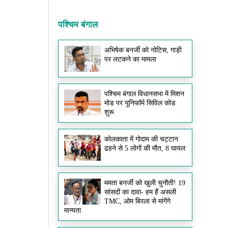
पश्चिम बंगाल
अभिषेक बनर्जी को नोटिस, गाड़ी
पर लटकने का मामला
पश्चिम बंगाल विधानसभा में मिशन
मोड पर यूनिफॉर्म सिविल कोड
शुरू
कोलकाता में गोदाम की चट्टान
ढहने से 5 लोगों की मौत, 8 घायल
ममता बनर्जी को खुली चुनौती! 19
सांसदों का दावा- हम हैं असली
TMC, ओम बिरला से मांगेंगे
मान्यता