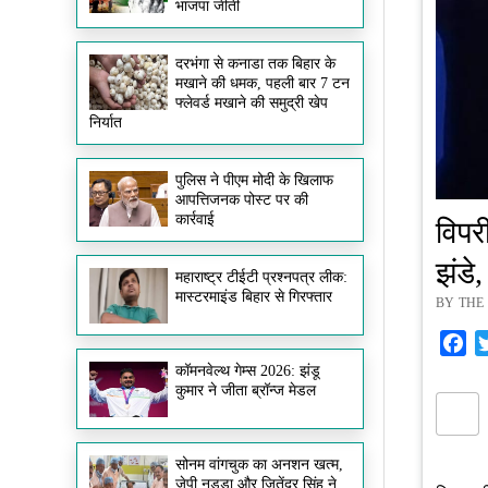
भाजपा जीती
दरभंगा से कनाडा तक बिहार के
मखाने की धमक, पहली बार 7 टन
फ्लेवर्ड मखाने की समुद्री खेप
निर्यात
पुलिस ने पीएम मोदी के खिलाफ
आपत्तिजनक पोस्ट पर की
कार्रवाई
विपर
झंडे
महाराष्ट्र टीईटी प्रश्नपत्र लीक:
मास्टरमाइंड बिहार से गिरफ्तार
BY THE 
Fa
कॉमनवेल्थ गेम्स 2026: झंडू
कुमार ने जीता ब्रॉन्ज मेडल
सोनम वांगचुक का अनशन खत्म,
जेपी नड्डा और जितेंद्र सिंह ने