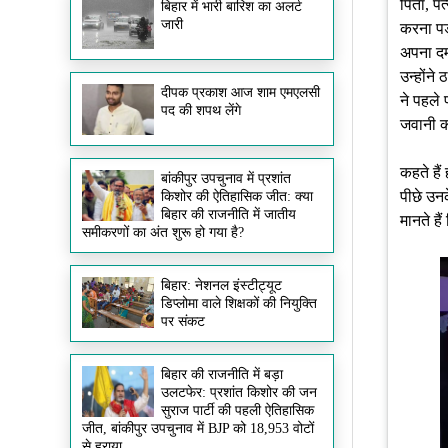
पिता, पत
बिहार में भारी बारिश का अलर्ट
जारी
करना पड
अपना दम
उन्होंन
दीपक प्रकाश आज शाम एमएलसी
ने पहले
पद की शपथ लेंगे
जवानी क
कहते है
बांकीपुर उपचुनाव में प्रशांत
पीछे उनक
किशोर की ऐतिहासिक जीत: क्या
बिहार की राजनीति में जातीय
मानते ह
समीकरणों का अंत शुरू हो गया है?
बिहार: नेशनल इंस्टीट्यूट
डिप्लोमा वाले शिक्षकों की नियुक्ति
पर संकट
बिहार की राजनीति में बड़ा
उलटफेर: प्रशांत किशोर की जन
सुराज पार्टी की पहली ऐतिहासिक
जीत, बांकीपुर उपचुनाव में BJP को 18,953 वोटों
से हराया