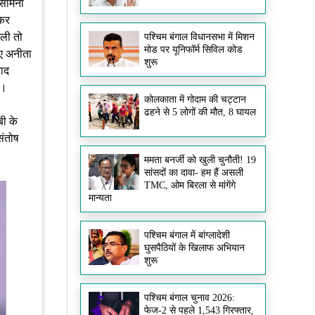
 सामना
 कर
ली तो
पश्चिम बंगाल विधानसभा में मिशन
मोड पर यूनिफॉर्म सिविल कोड
ुए अनीता
शुरू
ाद
ा।
कोलकाता में गोदाम की चट्टान
ढहने से 5 लोगों की मौत, 8 घायल
ी के
संतोष
ममता बनर्जी को खुली चुनौती! 19
सांसदों का दावा- हम हैं असली
TMC, ओम बिरला से मांगेंगे
मान्यता
पश्चिम बंगाल में बांग्लादेशी
घुसपैठियों के खिलाफ अभियान
शुरू
पश्चिम बंगाल चुनाव 2026:
फेज-2 से पहले 1,543 गिरफ्तार,