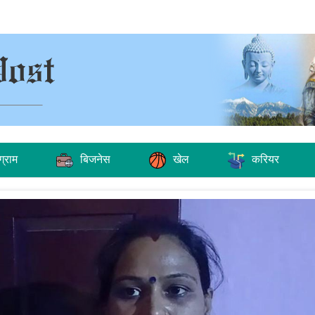
ग्राम
बिजनेस
खेल
करियर