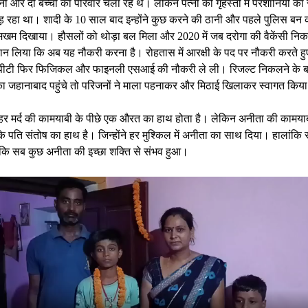
्नी और दो बच्चों का परिवार चला रहे थे। लेकिन पत्नी को गृहस्ती में परेशानियों का
़ रहा था। शादी के 10 साल बाद इन्होंने कुछ करने की ठानी और पहले पुलिस बन
खम दिखाया। हौसलों को थोड़ा बल मिला और 2020 में जब दरोगा की वैकेंसी निक
े ठान लिया कि अब यह नौकरी करना है। रोहतास में आरक्षी के पद पर नौकरी करते ह
 पीटी फिर फिजिकल और फाइनली एसआई की नौकरी ले ली। रिजल्ट निकलने के ब
ा जहानाबाद पहुंचे तो परिजनों ने माला पहनाकर और मिठाई खिलाकर स्वागत किय
ं हर मर्द की कामयाबी के पीछे एक औरत का हाथ होता है। लेकिन अनीता की कामयाब
े पति संतोष का हाथ है। जिन्होंने हर मुश्किल में अनीता का साथ दिया। हालांकि 
ैं कि सब कुछ अनीता की इच्छा शक्ति से संभव हुआ।